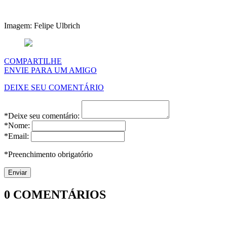
Imagem: Felipe Ulbrich
COMPARTILHE
ENVIE PARA UM AMIGO
DEIXE SEU COMENTÁRIO
*Deixe seu comentário:
*Nome:
*Email:
*Preenchimento obrigatório
0
COMENTÁRIOS