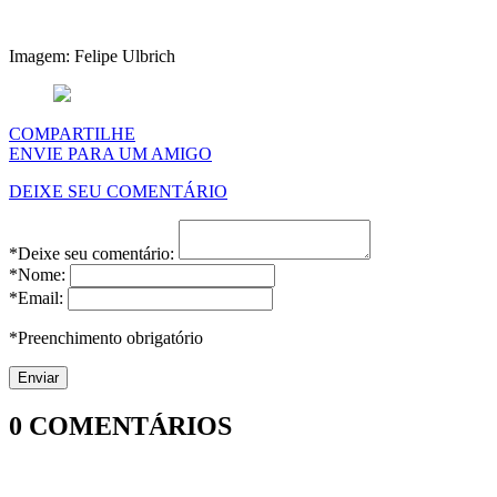
Imagem: Felipe Ulbrich
COMPARTILHE
ENVIE PARA UM AMIGO
DEIXE SEU COMENTÁRIO
*Deixe seu comentário:
*Nome:
*Email:
*Preenchimento obrigatório
0
COMENTÁRIOS