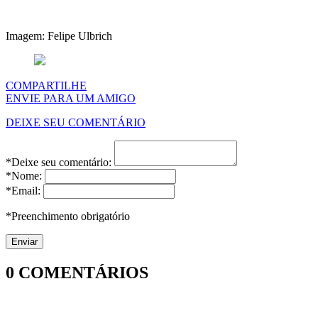
Imagem: Felipe Ulbrich
COMPARTILHE
ENVIE PARA UM AMIGO
DEIXE SEU COMENTÁRIO
*Deixe seu comentário:
*Nome:
*Email:
*Preenchimento obrigatório
0
COMENTÁRIOS