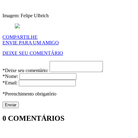
Imagem: Felipe Ulbrich
COMPARTILHE
ENVIE PARA UM AMIGO
DEIXE SEU COMENTÁRIO
*Deixe seu comentário:
*Nome:
*Email:
*Preenchimento obrigatório
0
COMENTÁRIOS