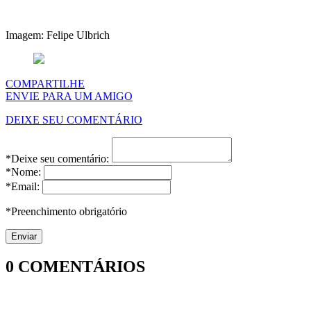
Imagem: Felipe Ulbrich
COMPARTILHE
ENVIE PARA UM AMIGO
DEIXE SEU COMENTÁRIO
*Deixe seu comentário:
*Nome:
*Email:
*Preenchimento obrigatório
0
COMENTÁRIOS