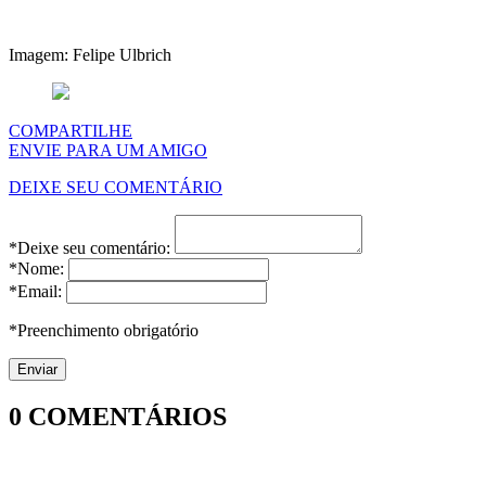
Imagem: Felipe Ulbrich
COMPARTILHE
ENVIE PARA UM AMIGO
DEIXE SEU COMENTÁRIO
*Deixe seu comentário:
*Nome:
*Email:
*Preenchimento obrigatório
0
COMENTÁRIOS