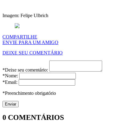
Imagem: Felipe Ulbrich
COMPARTILHE
ENVIE PARA UM AMIGO
DEIXE SEU COMENTÁRIO
*Deixe seu comentário:
*Nome:
*Email:
*Preenchimento obrigatório
0
COMENTÁRIOS