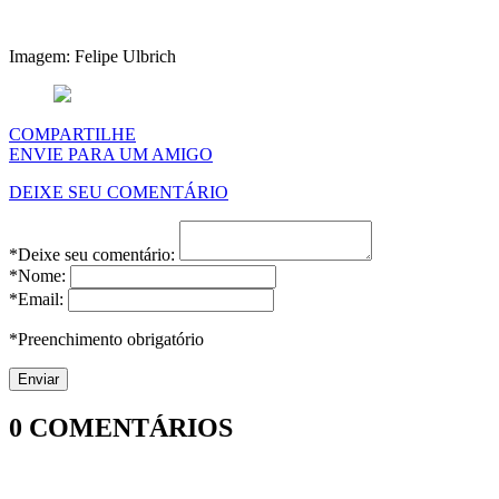
Imagem: Felipe Ulbrich
COMPARTILHE
ENVIE PARA UM AMIGO
DEIXE SEU COMENTÁRIO
*Deixe seu comentário:
*Nome:
*Email:
*Preenchimento obrigatório
0
COMENTÁRIOS