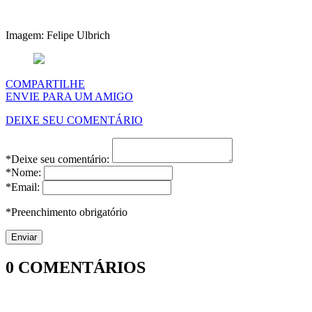
Imagem: Felipe Ulbrich
COMPARTILHE
ENVIE PARA UM AMIGO
DEIXE SEU COMENTÁRIO
*Deixe seu comentário:
*Nome:
*Email:
*Preenchimento obrigatório
0
COMENTÁRIOS