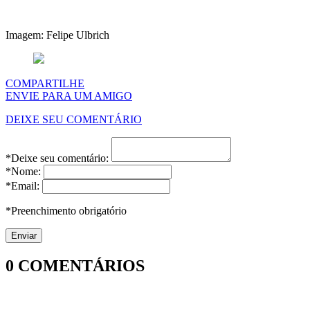
Imagem: Felipe Ulbrich
COMPARTILHE
ENVIE PARA UM AMIGO
DEIXE SEU COMENTÁRIO
*Deixe seu comentário:
*Nome:
*Email:
*Preenchimento obrigatório
0
COMENTÁRIOS