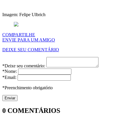
Imagem: Felipe Ulbrich
COMPARTILHE
ENVIE PARA UM AMIGO
DEIXE SEU COMENTÁRIO
*Deixe seu comentário:
*Nome:
*Email:
*Preenchimento obrigatório
0
COMENTÁRIOS