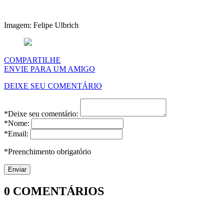
Imagem: Felipe Ulbrich
COMPARTILHE
ENVIE PARA UM AMIGO
DEIXE SEU COMENTÁRIO
*Deixe seu comentário:
*Nome:
*Email:
*Preenchimento obrigatório
0
COMENTÁRIOS