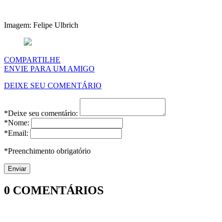
Imagem: Felipe Ulbrich
COMPARTILHE
ENVIE PARA UM AMIGO
DEIXE SEU COMENTÁRIO
*Deixe seu comentário:
*Nome:
*Email:
*Preenchimento obrigatório
0
COMENTÁRIOS