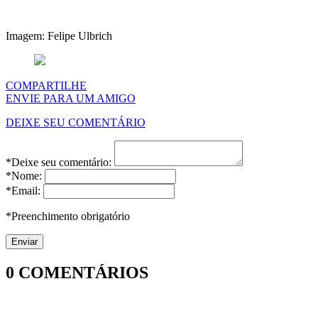
Imagem: Felipe Ulbrich
COMPARTILHE
ENVIE PARA UM AMIGO
DEIXE SEU COMENTÁRIO
*Deixe seu comentário:
*Nome:
*Email:
*Preenchimento obrigatório
0
COMENTÁRIOS