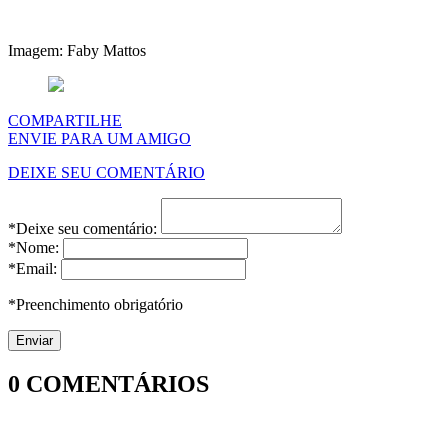
Imagem: Faby Mattos
COMPARTILHE
ENVIE PARA UM AMIGO
DEIXE SEU COMENTÁRIO
*Deixe seu comentário:
*Nome:
*Email:
*Preenchimento obrigatório
0
COMENTÁRIOS