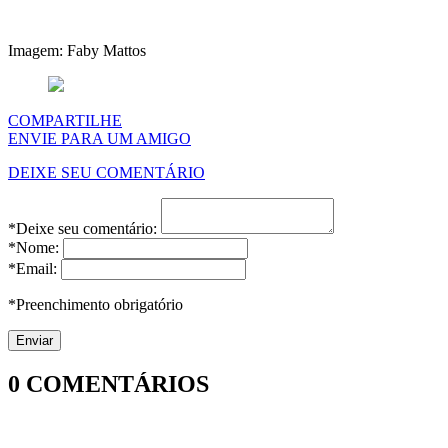
Imagem: Faby Mattos
COMPARTILHE
ENVIE PARA UM AMIGO
DEIXE SEU COMENTÁRIO
*Deixe seu comentário:
*Nome:
*Email:
*Preenchimento obrigatório
0
COMENTÁRIOS