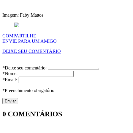
Imagem: Faby Mattos
COMPARTILHE
ENVIE PARA UM AMIGO
DEIXE SEU COMENTÁRIO
*Deixe seu comentário:
*Nome:
*Email:
*Preenchimento obrigatório
0
COMENTÁRIOS