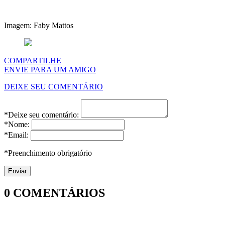
Imagem: Faby Mattos
COMPARTILHE
ENVIE PARA UM AMIGO
DEIXE SEU COMENTÁRIO
*Deixe seu comentário:
*Nome:
*Email:
*Preenchimento obrigatório
0
COMENTÁRIOS