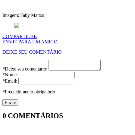
Imagem: Faby Mattos
COMPARTILHE
ENVIE PARA UM AMIGO
DEIXE SEU COMENTÁRIO
*Deixe seu comentário:
*Nome:
*Email:
*Preenchimento obrigatório
0
COMENTÁRIOS