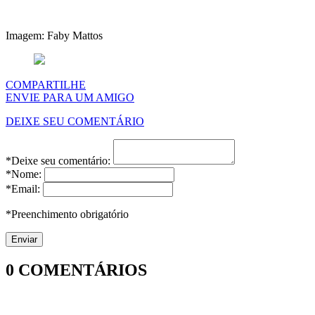
Imagem: Faby Mattos
COMPARTILHE
ENVIE PARA UM AMIGO
DEIXE SEU COMENTÁRIO
*Deixe seu comentário:
*Nome:
*Email:
*Preenchimento obrigatório
0
COMENTÁRIOS