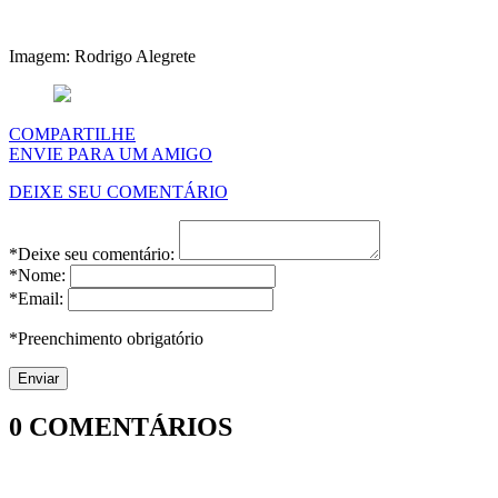
Imagem: Rodrigo Alegrete
COMPARTILHE
ENVIE PARA UM AMIGO
DEIXE SEU COMENTÁRIO
*Deixe seu comentário:
*Nome:
*Email:
*Preenchimento obrigatório
0
COMENTÁRIOS