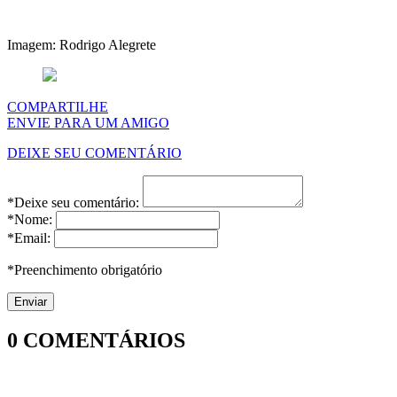
Imagem: Rodrigo Alegrete
COMPARTILHE
ENVIE PARA UM AMIGO
DEIXE SEU COMENTÁRIO
*Deixe seu comentário:
*Nome:
*Email:
*Preenchimento obrigatório
0
COMENTÁRIOS