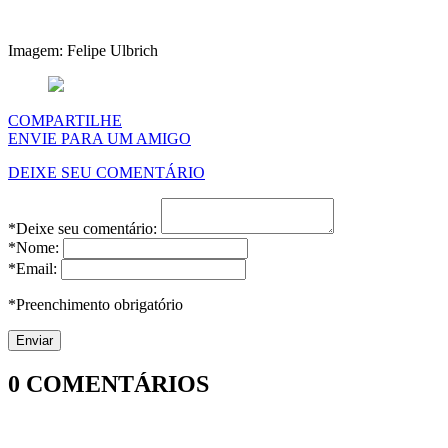
Imagem: Felipe Ulbrich
COMPARTILHE
ENVIE PARA UM AMIGO
DEIXE SEU COMENTÁRIO
*Deixe seu comentário:
*Nome:
*Email:
*Preenchimento obrigatório
0
COMENTÁRIOS