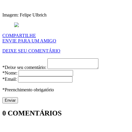
Imagem: Felipe Ulbrich
COMPARTILHE
ENVIE PARA UM AMIGO
DEIXE SEU COMENTÁRIO
*Deixe seu comentário:
*Nome:
*Email:
*Preenchimento obrigatório
0
COMENTÁRIOS