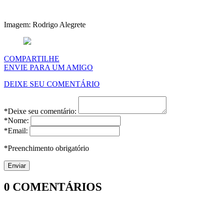
Imagem: Rodrigo Alegrete
COMPARTILHE
ENVIE PARA UM AMIGO
DEIXE SEU COMENTÁRIO
*Deixe seu comentário:
*Nome:
*Email:
*Preenchimento obrigatório
0
COMENTÁRIOS