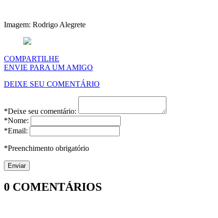
Imagem: Rodrigo Alegrete
COMPARTILHE
ENVIE PARA UM AMIGO
DEIXE SEU COMENTÁRIO
*Deixe seu comentário:
*Nome:
*Email:
*Preenchimento obrigatório
0
COMENTÁRIOS