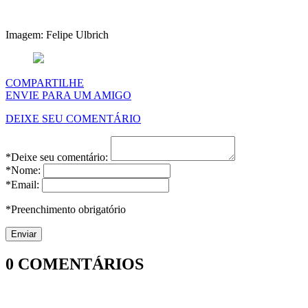
Imagem: Felipe Ulbrich
COMPARTILHE
ENVIE PARA UM AMIGO
DEIXE SEU COMENTÁRIO
*Deixe seu comentário:
*Nome:
*Email:
*Preenchimento obrigatório
0
COMENTÁRIOS