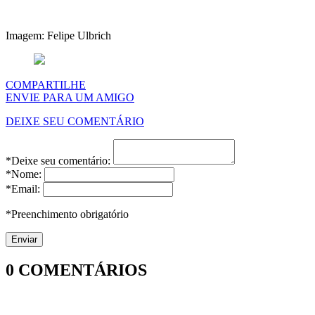
Imagem: Felipe Ulbrich
COMPARTILHE
ENVIE PARA UM AMIGO
DEIXE SEU COMENTÁRIO
*Deixe seu comentário:
*Nome:
*Email:
*Preenchimento obrigatório
0
COMENTÁRIOS