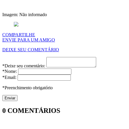
Imagem: Não informado
COMPARTILHE
ENVIE PARA UM AMIGO
DEIXE SEU COMENTÁRIO
*Deixe seu comentário:
*Nome:
*Email:
*Preenchimento obrigatório
0
COMENTÁRIOS