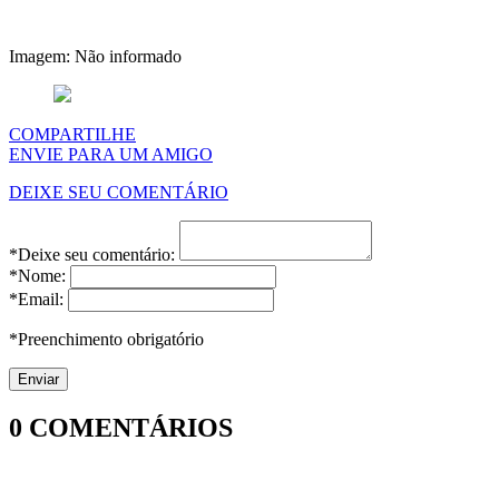
Imagem: Não informado
COMPARTILHE
ENVIE PARA UM AMIGO
DEIXE SEU COMENTÁRIO
*Deixe seu comentário:
*Nome:
*Email:
*Preenchimento obrigatório
0
COMENTÁRIOS