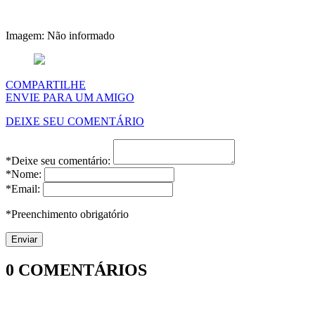
Imagem: Não informado
COMPARTILHE
ENVIE PARA UM AMIGO
DEIXE SEU COMENTÁRIO
*Deixe seu comentário:
*Nome:
*Email:
*Preenchimento obrigatório
0
COMENTÁRIOS