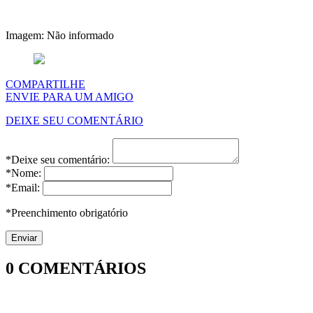
Imagem: Não informado
COMPARTILHE
ENVIE PARA UM AMIGO
DEIXE SEU COMENTÁRIO
*Deixe seu comentário:
*Nome:
*Email:
*Preenchimento obrigatório
0
COMENTÁRIOS