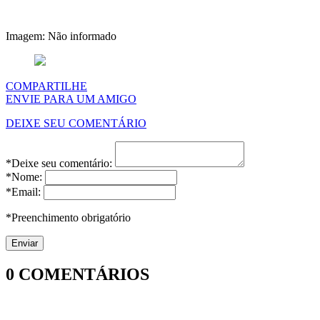
Imagem: Não informado
COMPARTILHE
ENVIE PARA UM AMIGO
DEIXE SEU COMENTÁRIO
*Deixe seu comentário:
*Nome:
*Email:
*Preenchimento obrigatório
0
COMENTÁRIOS