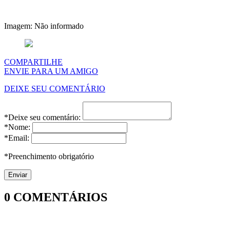
Imagem: Não informado
COMPARTILHE
ENVIE PARA UM AMIGO
DEIXE SEU COMENTÁRIO
*Deixe seu comentário:
*Nome:
*Email:
*Preenchimento obrigatório
0
COMENTÁRIOS