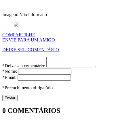
Imagem: Não informado
COMPARTILHE
ENVIE PARA UM AMIGO
DEIXE SEU COMENTÁRIO
*Deixe seu comentário:
*Nome:
*Email:
*Preenchimento obrigatório
0
COMENTÁRIOS