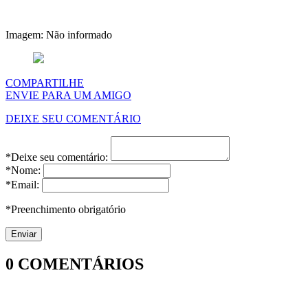
Imagem: Não informado
COMPARTILHE
ENVIE PARA UM AMIGO
DEIXE SEU COMENTÁRIO
*Deixe seu comentário:
*Nome:
*Email:
*Preenchimento obrigatório
0
COMENTÁRIOS