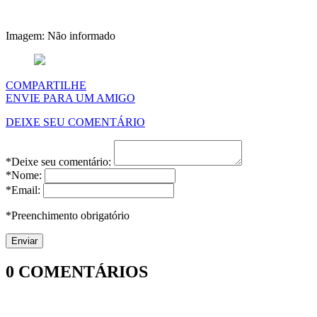
Imagem: Não informado
COMPARTILHE
ENVIE PARA UM AMIGO
DEIXE SEU COMENTÁRIO
*Deixe seu comentário:
*Nome:
*Email:
*Preenchimento obrigatório
0
COMENTÁRIOS