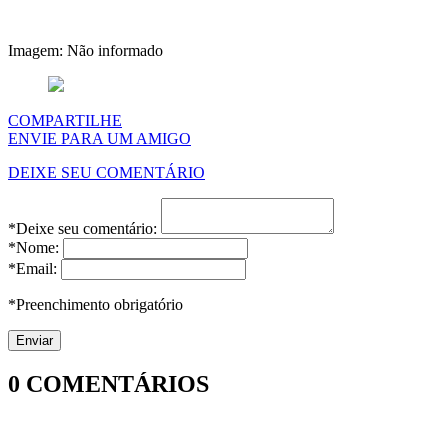
Imagem: Não informado
COMPARTILHE
ENVIE PARA UM AMIGO
DEIXE SEU COMENTÁRIO
*Deixe seu comentário:
*Nome:
*Email:
*Preenchimento obrigatório
0
COMENTÁRIOS