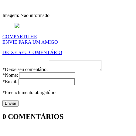
Imagem: Não informado
COMPARTILHE
ENVIE PARA UM AMIGO
DEIXE SEU COMENTÁRIO
*Deixe seu comentário:
*Nome:
*Email:
*Preenchimento obrigatório
0
COMENTÁRIOS