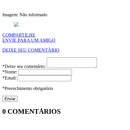
Imagem: Não informado
COMPARTILHE
ENVIE PARA UM AMIGO
DEIXE SEU COMENTÁRIO
*Deixe seu comentário:
*Nome:
*Email:
*Preenchimento obrigatório
0
COMENTÁRIOS