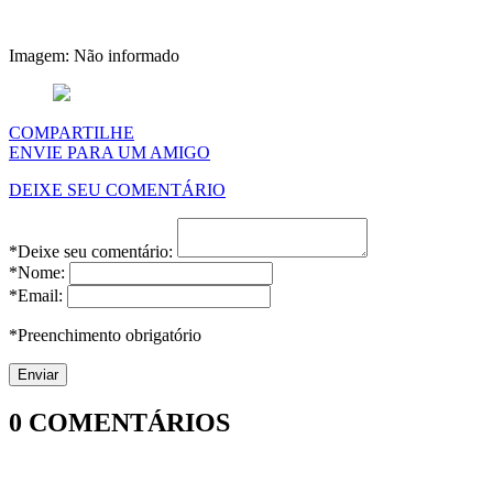
Imagem: Não informado
COMPARTILHE
ENVIE PARA UM AMIGO
DEIXE SEU COMENTÁRIO
*Deixe seu comentário:
*Nome:
*Email:
*Preenchimento obrigatório
0
COMENTÁRIOS