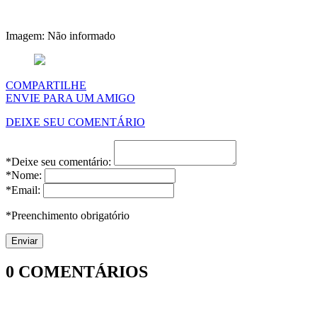
Imagem: Não informado
COMPARTILHE
ENVIE PARA UM AMIGO
DEIXE SEU COMENTÁRIO
*Deixe seu comentário:
*Nome:
*Email:
*Preenchimento obrigatório
0
COMENTÁRIOS