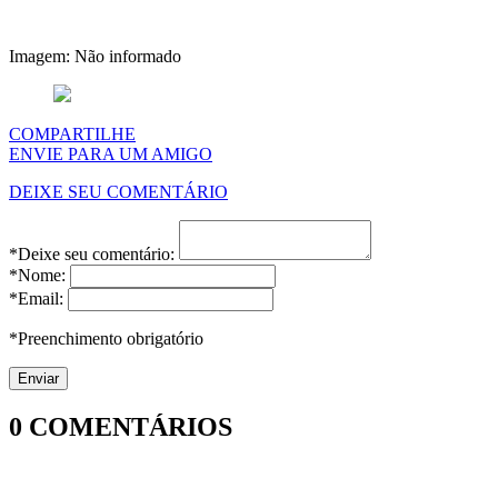
Imagem: Não informado
COMPARTILHE
ENVIE PARA UM AMIGO
DEIXE SEU COMENTÁRIO
*Deixe seu comentário:
*Nome:
*Email:
*Preenchimento obrigatório
0
COMENTÁRIOS