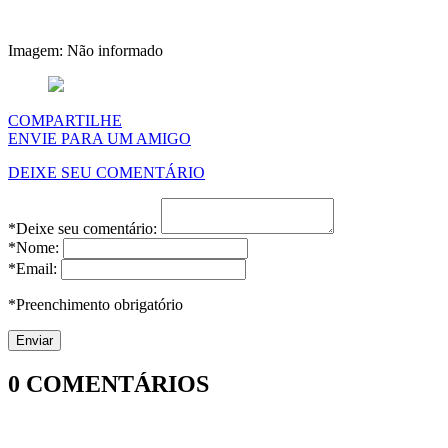
Imagem: Não informado
COMPARTILHE
ENVIE PARA UM AMIGO
DEIXE SEU COMENTÁRIO
*Deixe seu comentário:
*Nome:
*Email:
*Preenchimento obrigatório
0
COMENTÁRIOS