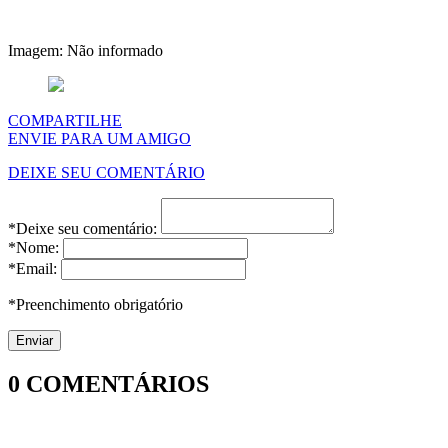
Imagem: Não informado
COMPARTILHE
ENVIE PARA UM AMIGO
DEIXE SEU COMENTÁRIO
*Deixe seu comentário:
*Nome:
*Email:
*Preenchimento obrigatório
0
COMENTÁRIOS