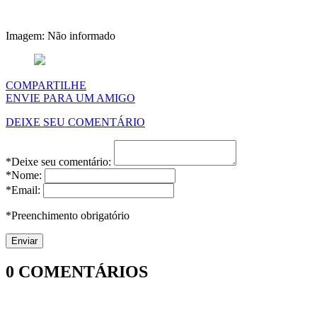
Imagem: Não informado
COMPARTILHE
ENVIE PARA UM AMIGO
DEIXE SEU COMENTÁRIO
*Deixe seu comentário:
*Nome:
*Email:
*Preenchimento obrigatório
0
COMENTÁRIOS