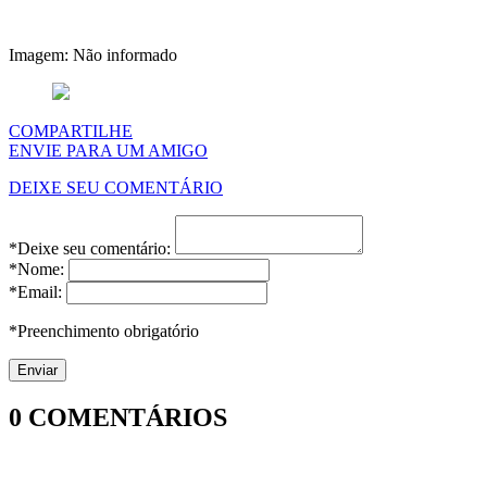
Imagem: Não informado
COMPARTILHE
ENVIE PARA UM AMIGO
DEIXE SEU COMENTÁRIO
*Deixe seu comentário:
*Nome:
*Email:
*Preenchimento obrigatório
0
COMENTÁRIOS