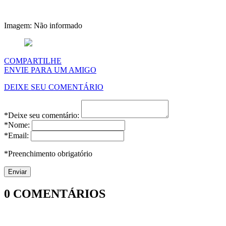
Imagem: Não informado
COMPARTILHE
ENVIE PARA UM AMIGO
DEIXE SEU COMENTÁRIO
*Deixe seu comentário:
*Nome:
*Email:
*Preenchimento obrigatório
0
COMENTÁRIOS