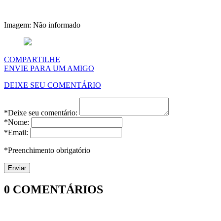
Imagem: Não informado
COMPARTILHE
ENVIE PARA UM AMIGO
DEIXE SEU COMENTÁRIO
*Deixe seu comentário:
*Nome:
*Email:
*Preenchimento obrigatório
0
COMENTÁRIOS