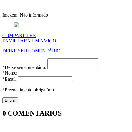
Imagem: Não informado
COMPARTILHE
ENVIE PARA UM AMIGO
DEIXE SEU COMENTÁRIO
*Deixe seu comentário:
*Nome:
*Email:
*Preenchimento obrigatório
0
COMENTÁRIOS